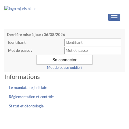
Toggle
navigati
Dernière mise à jour : 06/08/2026
Identifiant :
Mot de passe :
Mot de passe oublié ?
Informations
Le mandataire judiciaire
Réglementation et contrôle
Statut et déontologie