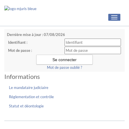
Toggle
navigati
Dernière mise à jour : 07/08/2026
Identifiant :
Mot de passe :
Mot de passe oublié ?
Informations
Le mandataire judiciaire
Réglementation et contrôle
Statut et déontologie