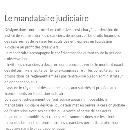
Le mandataire judiciaire
Désigné dans toute procédure collective, il est chargé par décision de
justice de représenter les créanciers, de préserver les droits financiers
des salariés et de réaliser les actifs des entreprises en liquidation
judiciaire au profit des créanciers.
Le mandataire accompagne le chef d’entreprise durant toute la période
d’observation.
Il invite les créanciers à déclarer leur créance et vérifie le montant exact
des dettes, fixé ensuite par le juge-commissaire ; il les consulte sur les
propositions de règlement émises par l'entreprise ou son administrateur
en donnant son avis.
Il assure le règlement des sommes dues aux salariés et procède aux
licenciements en liquidation judiciaire.
Lorsque le redressement de l’entreprise apparaît impossible, le
mandataire judiciaire désigné liquidateur met en œuvre la cession globale
de l’entreprise avec ses salariés ou la vente séparée de ses actifs
mobiliers et immobiliers et recouvre les sommes dues par les clients.
Il répartit les fonds obtenus entre les créanciers permettant ainsi leur
recyclage dans le circuit économique.