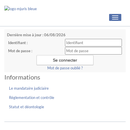
Toggle
navigati
Dernière mise à jour : 06/08/2026
Identifiant :
Mot de passe :
Mot de passe oublié ?
Informations
Le mandataire judiciaire
Réglementation et contrôle
Statut et déontologie