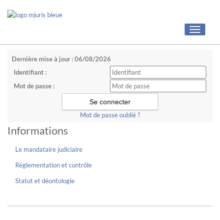
Toggle
navigati
Dernière mise à jour : 06/08/2026
Identifiant :
Mot de passe :
Mot de passe oublié ?
Informations
Le mandataire judiciaire
Réglementation et contrôle
Statut et déontologie