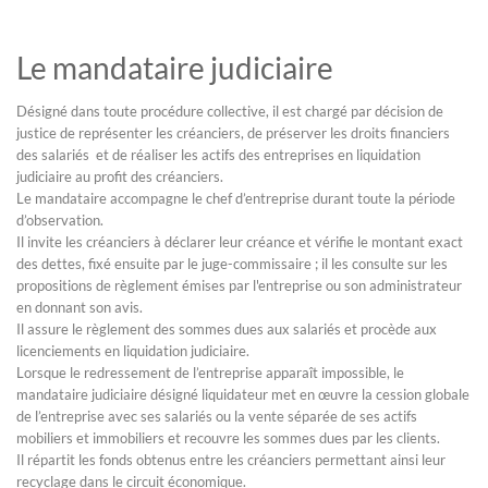
Le mandataire judiciaire
Désigné dans toute procédure collective, il est chargé par décision de
justice de représenter les créanciers, de préserver les droits financiers
des salariés et de réaliser les actifs des entreprises en liquidation
judiciaire au profit des créanciers.
Le mandataire accompagne le chef d’entreprise durant toute la période
d’observation.
Il invite les créanciers à déclarer leur créance et vérifie le montant exact
des dettes, fixé ensuite par le juge-commissaire ; il les consulte sur les
propositions de règlement émises par l'entreprise ou son administrateur
en donnant son avis.
Il assure le règlement des sommes dues aux salariés et procède aux
licenciements en liquidation judiciaire.
Lorsque le redressement de l’entreprise apparaît impossible, le
mandataire judiciaire désigné liquidateur met en œuvre la cession globale
de l’entreprise avec ses salariés ou la vente séparée de ses actifs
mobiliers et immobiliers et recouvre les sommes dues par les clients.
Il répartit les fonds obtenus entre les créanciers permettant ainsi leur
recyclage dans le circuit économique.