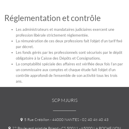
Réglementation et contrôle
Les administrateurs et mandataires judiciaires exercent une
profession libérale strictement réglementée.
La rémunération de ces deux professions fait l’objet d’un tarif fixé
par décret.
Les fonds gérés par les professionnels sont sécurisés par le dépôt
obligatoire à la Caisse des Dépôts et Consignations.
La comptabilité spéciale des affaires est vérifiée deux fois l’an par
un commissaire aux comptes et chaque étude fait l’objet d’un
contrôle approfondi de l’ensemble de son activité tous les trois
ans.
SCP MJURIS
5 Rue Crébillon - 44000 NANTES
- 02 40 48 40 43
72 Boulevard Aristide Briand - CS 50011 - 85000 LA ROCHE/YON