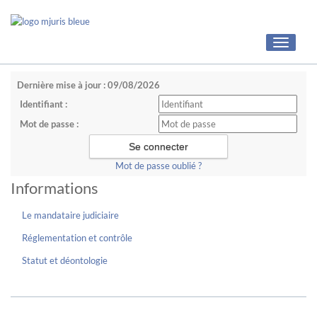
Toggle
navigati
Dernière mise à jour : 09/08/2026
Identifiant :
Mot de passe :
Mot de passe oublié ?
Informations
Le mandataire judiciaire
Réglementation et contrôle
Statut et déontologie