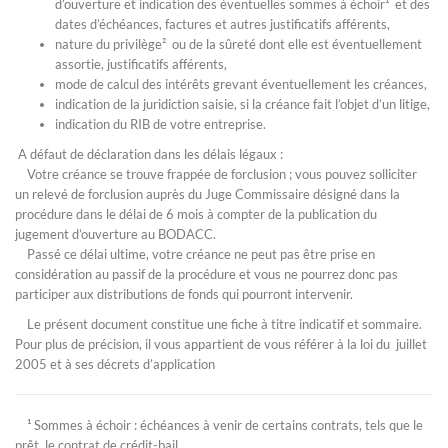
d’ouverture et indication des éventuelles sommes à échoir¹ et des
dates d’échéances, factures et autres justificatifs afférents,
nature du privilège² ou de la sûreté dont elle est éventuellement
assortie, justificatifs afférents,
mode de calcul des intérêts grevant éventuellement les créances,
indication de la juridiction saisie, si la créance fait l’objet d’un litige,
indication du RIB de votre entreprise.
A défaut de déclaration dans les délais légaux :
Votre créance se trouve frappée de forclusion ; vous pouvez solliciter
un relevé de forclusion auprès du Juge Commissaire désigné dans la
procédure dans le délai de 6 mois à compter de la publication du
jugement d’ouverture au BODACC.
Passé ce délai ultime, votre créance ne peut pas être prise en
considération au passif de la procédure et vous ne pourrez donc pas
participer aux distributions de fonds qui pourront intervenir.
Le présent document constitue une fiche à titre indicatif et sommaire.
Pour plus de précision, il vous appartient de vous référer à la loi du juillet
2005 et à ses décrets d’application
¹ Sommes à échoir : échéances à venir de certains contrats, tels que le
prêt, le contrat de crédit-bail,…