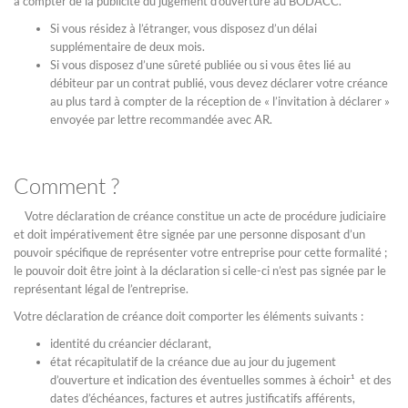
à compter de la publicité du jugement d’ouverture au BODACC.
Si vous résidez à l’étranger, vous disposez d’un délai
supplémentaire de deux mois.
Si vous disposez d’une sûreté publiée ou si vous êtes lié au
débiteur par un contrat publié, vous devez déclarer votre créance
au plus tard à compter de la réception de « l’invitation à déclarer »
envoyée par lettre recommandée avec AR.
Comment ?
Votre déclaration de créance constitue un acte de procédure judiciaire
et doit impérativement être signée par une personne disposant d’un
pouvoir spécifique de représenter votre entreprise pour cette formalité ;
le pouvoir doit être joint à la déclaration si celle-ci n’est pas signée par le
représentant légal de l’entreprise.
Votre déclaration de créance doit comporter les éléments suivants :
identité du créancier déclarant,
état récapitulatif de la créance due au jour du jugement
d’ouverture et indication des éventuelles sommes à échoir¹ et des
dates d’échéances, factures et autres justificatifs afférents,