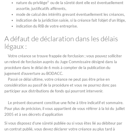
nature du privilège² ou de la sûreté dont elle est éventuellement
assortie, justificatifs afférents,
mode de calcul des intérêts grevant éventuellement les créances,
indication de la juridiction saisie, si la créance fait l’objet d’un litige,
indication du RIB de votre entreprise.
A défaut de déclaration dans les délais
légaux :
Votre créance se trouve frappée de forclusion ; vous pouvez solliciter
un relevé de forclusion auprès du Juge Commissaire désigné dans la
procédure dans le délai de 6 mois à compter de la publication du
jugement d’ouverture au BODACC.
Passé ce délai ultime, votre créance ne peut pas être prise en
considération au passif de la procédure et vous ne pourrez donc pas
participer aux distributions de fonds qui pourront intervenir.
Le présent document constitue une fiche à titre indicatif et sommaire.
Pour plus de précision, il vous appartient de vous référer à la loi du juillet
2005 et à ses décrets d’application
Si vous disposez d’une sûreté publiée ou si vous êtes lié au débiteur par
un contrat publié, vous devez déclarer votre créance au plus tard à