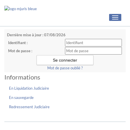
Toggle
navigati
Dernière mise à jour : 07/08/2026
Identifiant :
Mot de passe :
Mot de passe oublié ?
Informations
En Liquidation Judiciaire
En sauvegarde
Redressement Judiciaire