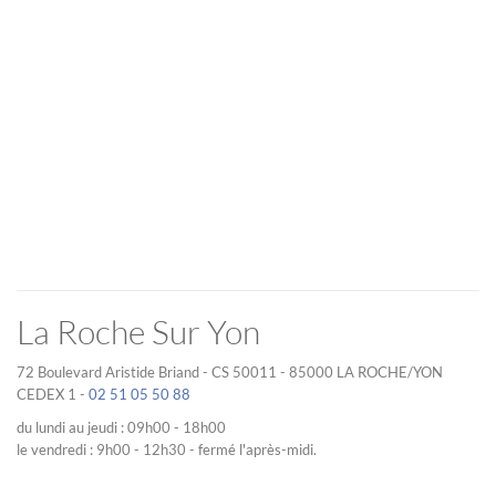
La Roche Sur Yon
72 Boulevard Aristide Briand - CS 50011 - 85000 LA ROCHE/YON
CEDEX 1 -
02 51 05 50 88
du lundi au jeudi : 09h00 - 18h00
le vendredi : 9h00 - 12h30 - fermé l'après-midi.