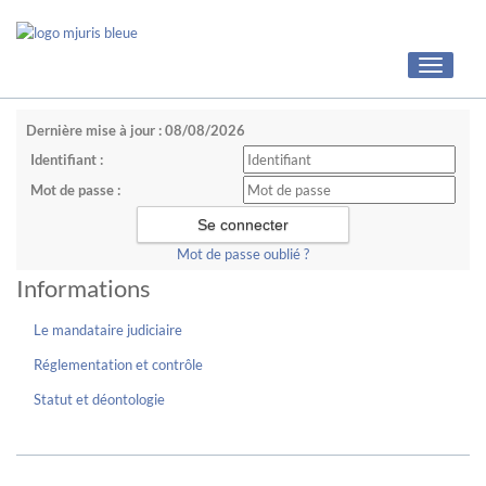
Toggle
navigati
Dernière mise à jour : 08/08/2026
Identifiant :
Mot de passe :
Mot de passe oublié ?
Informations
Le mandataire judiciaire
Réglementation et contrôle
Statut et déontologie