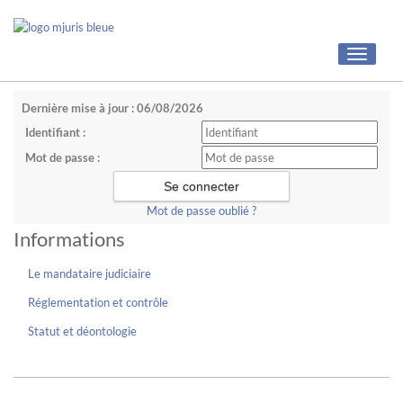
Toggle
navigati
Dernière mise à jour : 06/08/2026
Identifiant :
Mot de passe :
Mot de passe oublié ?
Informations
Le mandataire judiciaire
Réglementation et contrôle
Statut et déontologie