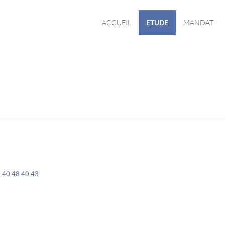
ACCUEIL
ETUDE
MANDAT
 40 48 40 43