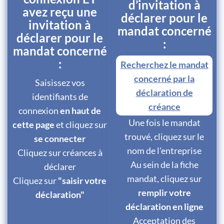
d’invitation à
avez reçu une
déclarer pour le
invitation à
mandat concerné
déclarer pour le
:
mandat concerné
:
Recherchez le mandat
concerné par la
Saisissez vos
déclaration de
identifiants de
créance
connexion
en haut de
Une fois le mandat
cette page
et cliquez sur
trouvé, cliquez sur le
se connecter
nom de l'entreprise
Cliquez sur créances à
Au sein de la fiche
déclarer
mandat, cliquez sur
Cliquez sur
"saisir votre
remplir votre
déclaration"
déclaration en ligne
Acceptation des