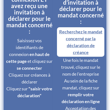
d’invitation à
avez reçu une
déclarer pour le
invitation à
mandat concerné
déclarer pour le
:
mandat concerné
:
Recherchez le mandat
concerné par la
Saisissez vos
déclaration de
identifiants de
créance
connexion
en haut de
Une fois le mandat
cette page
et cliquez sur
trouvé, cliquez sur le
se connecter
nom de l'entreprise
Cliquez sur créances à
Au sein de la fiche
déclarer
mandat, cliquez sur
Cliquez sur
"saisir votre
remplir votre
déclaration"
déclaration en ligne
Acceptation des