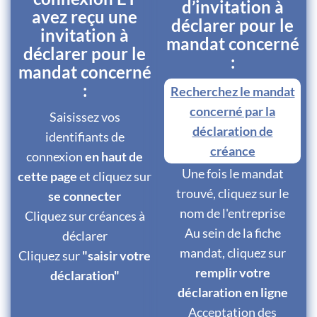
d’invitation à
avez reçu une
déclarer pour le
invitation à
mandat concerné
déclarer pour le
:
mandat concerné
:
Recherchez le mandat
concerné par la
Saisissez vos
déclaration de
identifiants de
créance
connexion
en haut de
Une fois le mandat
cette page
et cliquez sur
trouvé, cliquez sur le
se connecter
nom de l'entreprise
Cliquez sur créances à
Au sein de la fiche
déclarer
mandat, cliquez sur
Cliquez sur
"saisir votre
remplir votre
déclaration"
déclaration en ligne
Acceptation des