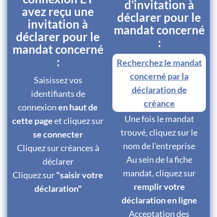
d’invitation à
avez reçu une
déclarer pour le
invitation à
mandat concerné
déclarer pour le
:
mandat concerné
:
Recherchez le mandat
concerné par la
Saisissez vos
déclaration de
identifiants de
créance
connexion
en haut de
Une fois le mandat
cette page
et cliquez sur
trouvé, cliquez sur le
se connecter
nom de l'entreprise
Cliquez sur créances à
Au sein de la fiche
déclarer
mandat, cliquez sur
Cliquez sur
"saisir votre
remplir votre
déclaration"
déclaration en ligne
Acceptation des