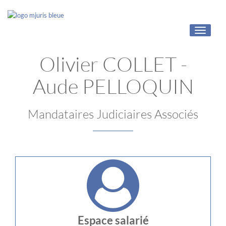
Toggle
navigati
Olivier COLLET -
Aude PELLOQUIN
Mandataires Judiciaires Associés
Espace salarié